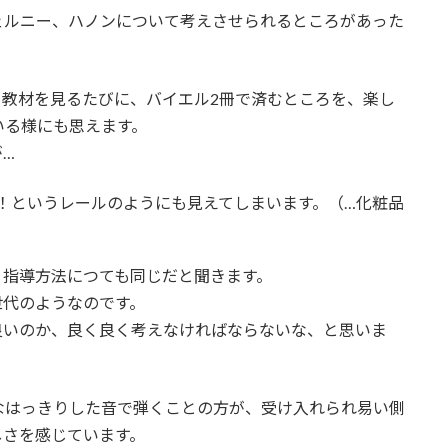
ェルニー、ハノンについて考えさせられるところがあった
る教材を見るたびに、バイエル2冊で済むところを、楽し
いる様にも思えます。
…
！というレールのようにも見えてしまいます。（…化粧品
、指導方法につても同じだと聞きます。
世代のようなのです。
良いのか、良く良く考えなければならないな、と思いま
なはっきりした音で弾くことの方が、受け入れられ易い側
しさを感じています。