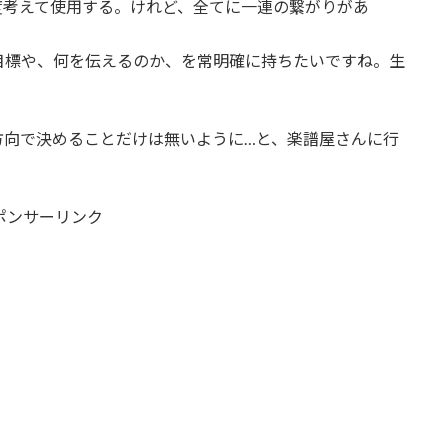
度考えて使用する。けれど、全てに一連の繋がりがあ
目標や、何を伝えるのか、を常明確に持ちたいですね。生
方向で決めることだけは無いように…と、楽譜屋さんに行
ポンサーリンク