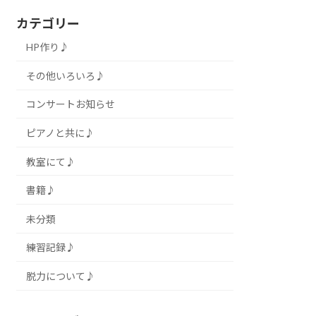
カテゴリー
HP作り♪
その他いろいろ♪
コンサートお知らせ
ピアノと共に♪
教室にて♪
書籍♪
未分類
練習記録♪
脱力について♪