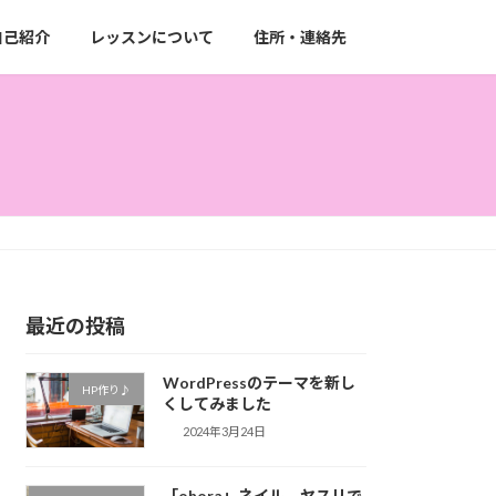
自己紹介
レッスンについて
住所・連絡先
最近の投稿
WordPressのテーマを新し
HP作り♪
くしてみました
2024年3月24日
「ohora」ネイル ヤスリで