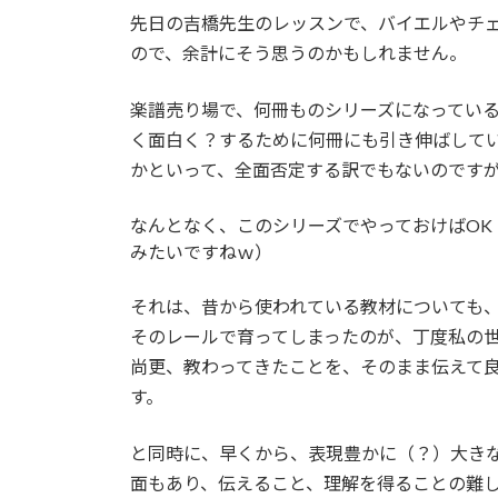
先日の吉橋先生のレッスンで、バイエルやチ
ので、余計にそう思うのかもしれません。
楽譜売り場で、何冊ものシリーズになってい
く面白く？するために何冊にも引き伸ばして
かといって、全面否定する訳でもないのですが
なんとなく、このシリーズでやっておけばOK
みたいですねｗ）
それは、昔から使われている教材についても
そのレールで育ってしまったのが、丁度私の
尚更、教わってきたことを、そのまま伝えて
す。
と同時に、早くから、表現豊かに（？）大き
面もあり、伝えること、理解を得ることの難