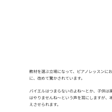
:
教材を選ぶ立場になって、ピアノレッスンに
に、改めて驚かされています。
バイエルはつまらないのよね～とか、子供は
はやりませんね～という声を耳にしますが、
えさせられます。