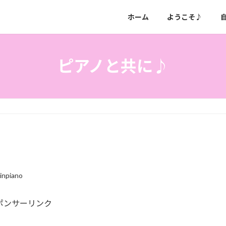
ホーム
ようこそ♪
ピアノと共に♪
rinpiano
ポンサーリンク