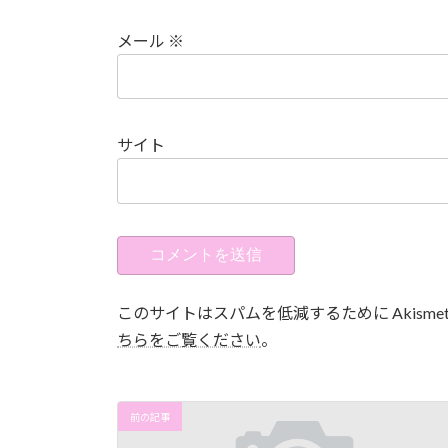
メール
※
サイト
このサイトはスパムを低減するために Akisme
ちらをご覧ください
。
前の記事