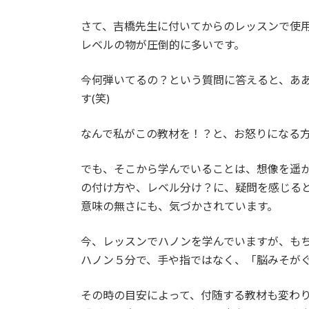
さて、吉橋先生に付いてからのレッスンで使
レベルの物が圧倒的に多いです。
今何弾いてるの？という質問に答えると、あ
す(笑)
なんで私がこの教材を！？と、お怒りになる
でも、そこから学んでいることは、想像を遥
の付け方や、レベル分け？に、疑問を感じる
意味の無さにも、気づかされています。
今、レッスンでハノンを学んでいますが、も
ハノン５分で、手や指ではなく、「脳みそがぐっ
その時の目安によって、付随する教材も変わ