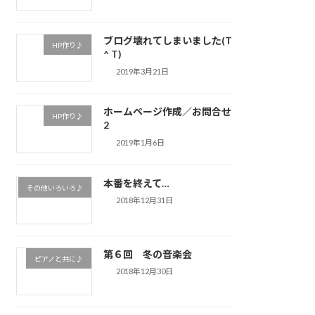
ブログ壊れてしまいました(T
HP作り♪
^ T)
2019年3月21日
ホームページ作成／お問合せ
HP作り♪
2
2019年1月6日
本番を終えて…
その他いろいろ♪
2018年12月31日
第６回 冬の音楽会
ピアノと共に♪
2018年12月30日