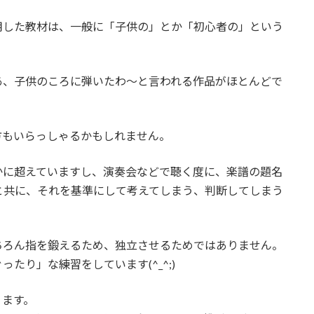
用した教材は、一般に「子供の」とか「初心者の」という
あ、子供のころに弾いたわ～と言われる作品がほとんどで
方もいらっしゃるかもしれません。
かに超えていますし、演奏会などで聴く度に、楽譜の題名
と共に、それを基準にして考えてしまう、判断してしまう
ちろん指を鍛えるため、独立させるためではありません。
たり」な練習をしています(^_^;)
ります。