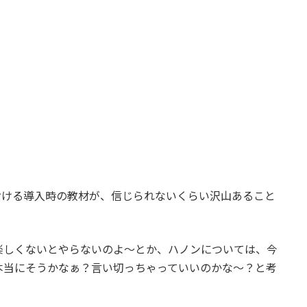
おける導入時の教材が、信じられないくらい沢山あること
楽しくないとやらないのよ～とか、ハノンについては、今
本当にそうかなぁ？言い切っちゃっていいのかな～？と考