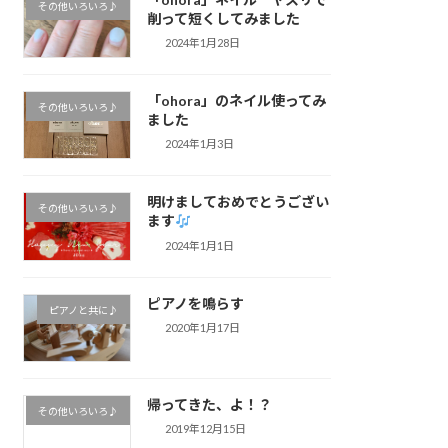
その他いろいろ♪
削って短くしてみました
2024年1月28日
「ohora」のネイル使ってみ
その他いろいろ♪
ました
2024年1月3日
明けましておめでとうござい
その他いろいろ♪
ます
2024年1月1日
ピアノを鳴らす
ピアノと共に♪
2020年1月17日
帰ってきた、よ！？
その他いろいろ♪
2019年12月15日