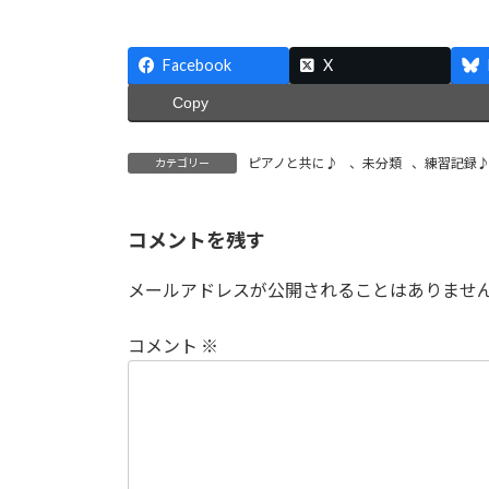
Facebook
X
Copy
ピアノと共に♪
、
未分類
、
練習記録
カテゴリー
コメントを残す
メールアドレスが公開されることはありませ
コメント
※