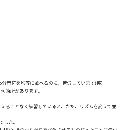
6分音符を均等に並べるのに、苦労しています(笑)
、何箇所かあります…
考えることなく練習していると、ただ、リズムを変えて並
でした。
習は脳と指のつながりを強化させるものだったことに気付