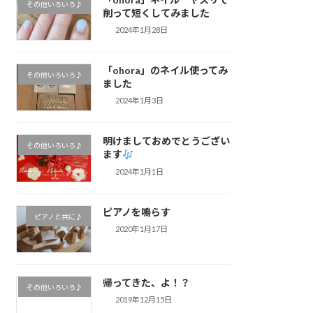
その他いろいろ♪
削って短くしてみました
2024年1月28日
「ohora」のネイル使ってみ
その他いろいろ♪
ました
2024年1月3日
明けましておめでとうござい
その他いろいろ♪
ます
2024年1月1日
ピアノを鳴らす
ピアノと共に♪
2020年1月17日
帰ってきた、よ！？
その他いろいろ♪
2019年12月15日