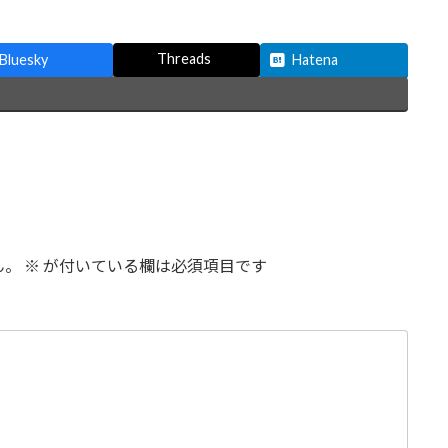
Threads
Bluesky
Hatena
♪
ん。
※
が付いている欄は必須項目です