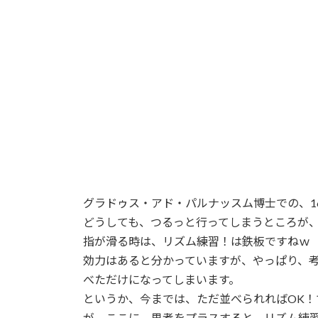
:
グラドゥス・アド・パルナッスム博士での、1
どうしても、つるっと行ってしまうところが
指が滑る時は、リズム練習！は鉄板ですねｗ
効力はあると分かっていますが、やっぱり、
べただけになってしまいます。
というか、今までは、ただ並べられればOK！
が、ここに、思考をプラスすると、リズム練