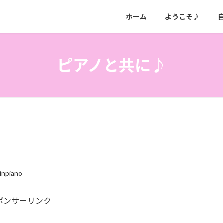
ホーム
ようこそ♪
ピアノと共に♪
rinpiano
ポンサーリンク