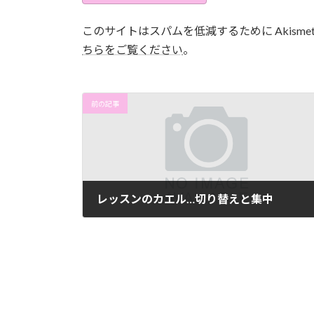
このサイトはスパムを低減するために Akisme
ちらをご覧ください
。
前の記事
レッスンのカエル…切り替えと集中
2014年2月22日