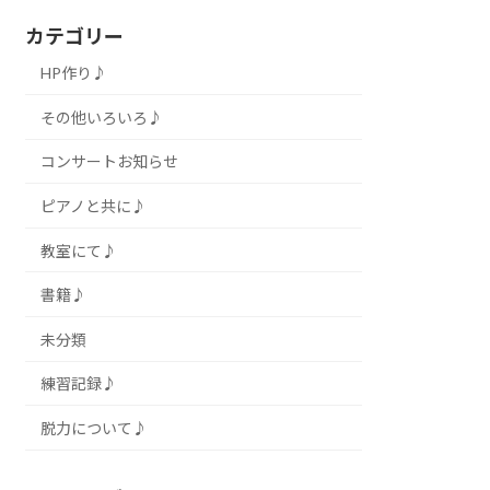
カテゴリー
HP作り♪
その他いろいろ♪
コンサートお知らせ
ピアノと共に♪
教室にて♪
書籍♪
未分類
練習記録♪
脱力について♪