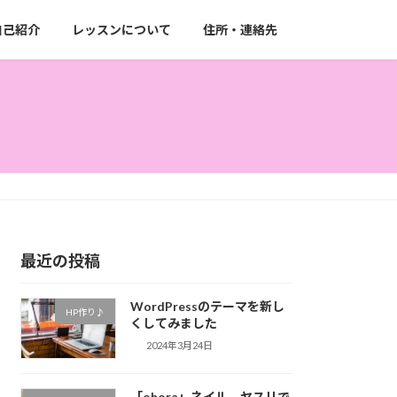
自己紹介
レッスンについて
住所・連絡先
最近の投稿
WordPressのテーマを新し
HP作り♪
くしてみました
2024年3月24日
「ohora」ネイル ヤスリで