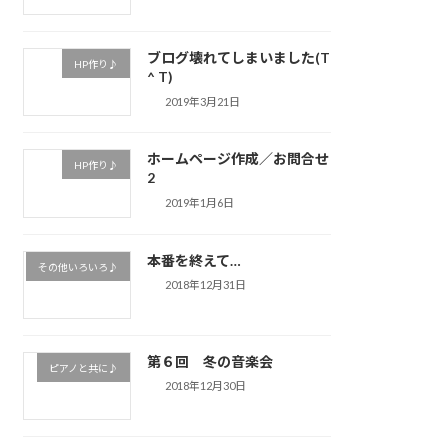
ブログ壊れてしまいました(T
HP作り♪
^ T)
2019年3月21日
ホームページ作成／お問合せ
HP作り♪
2
2019年1月6日
本番を終えて…
その他いろいろ♪
2018年12月31日
第６回 冬の音楽会
ピアノと共に♪
2018年12月30日