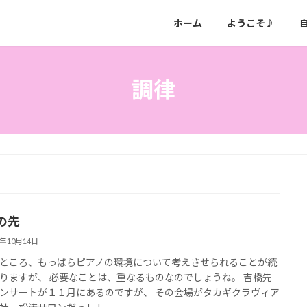
ホーム
ようこそ♪
調律
の先
5年10月14日
ところ、もっぱらピアノの環境について考えさせられることが続
りますが、 必要なことは、重なるものなのでしょうね。 吉橋先
ンサートが１１月にあるのですが、 その会場がタカギクラヴィア