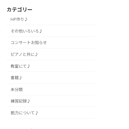
カテゴリー
HP作り♪
その他いろいろ♪
コンサートお知らせ
ピアノと共に♪
教室にて♪
書籍♪
未分類
練習記録♪
脱力について♪