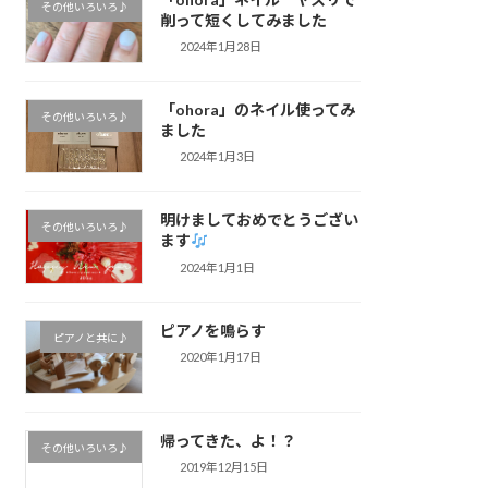
その他いろいろ♪
削って短くしてみました
2024年1月28日
「ohora」のネイル使ってみ
その他いろいろ♪
ました
2024年1月3日
明けましておめでとうござい
その他いろいろ♪
ます
2024年1月1日
ピアノを鳴らす
ピアノと共に♪
2020年1月17日
帰ってきた、よ！？
その他いろいろ♪
2019年12月15日