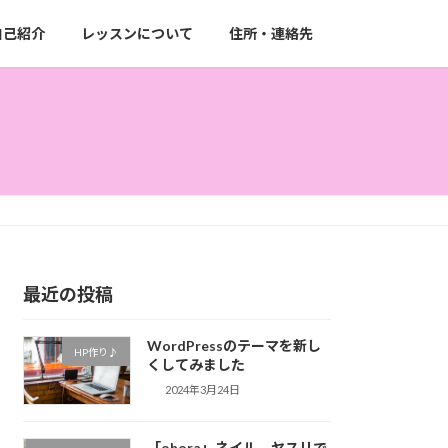
自己紹介
レッスンについて
住所・連絡先
最近の投稿
WordPressのテーマを新し
HP作り♪
くしてみました
2024年3月24日
「ohora」ネイル ヤスリで