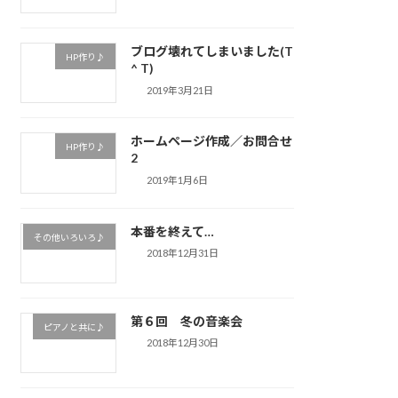
ブログ壊れてしまいました(T
HP作り♪
^ T)
2019年3月21日
ホームページ作成／お問合せ
HP作り♪
2
2019年1月6日
本番を終えて…
その他いろいろ♪
2018年12月31日
第６回 冬の音楽会
ピアノと共に♪
2018年12月30日