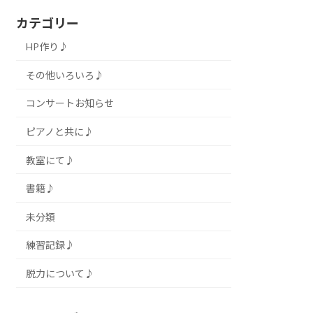
カテゴリー
HP作り♪
その他いろいろ♪
コンサートお知らせ
ピアノと共に♪
教室にて♪
書籍♪
未分類
練習記録♪
脱力について♪