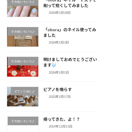
その他いろいろ♪
削って短くしてみました
2024年1月28日
「ohora」のネイル使ってみ
その他いろいろ♪
ました
2024年1月3日
明けましておめでとうござい
その他いろいろ♪
ます
2024年1月1日
ピアノを鳴らす
ピアノと共に♪
2020年1月17日
帰ってきた、よ！？
その他いろいろ♪
2019年12月15日