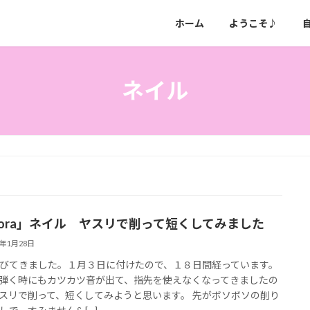
ホーム
ようこそ♪
ネイル
hora」ネイル ヤスリで削って短くしてみました
4年1月28日
びてきました。１月３日に付けたので、１８日間経っています。
弾く時にもカツカツ音が出て、指先を使えなくなってきましたの
スリで削って、短くしてみようと思います。 先がボソボソの削り