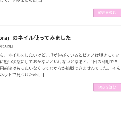
しで、すみません& […]
続きを読む
hora」のネイル使ってみました
4年1月3日
ら、ネイルをしたいけど、爪が伸びているとピアノは弾きにくい
に短い状態にしておかないといけないとなると、1回の利用で５
円前後はもったいなくってなかなか挑戦できませんでした。 そん
ネットで見つけたoh […]
続きを読む