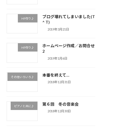
ブログ壊れてしまいました(T
HP作り♪
^ T)
2019年3月21日
ホームページ作成／お問合せ
HP作り♪
2
2019年1月6日
本番を終えて…
その他いろいろ♪
2018年12月31日
第６回 冬の音楽会
ピアノと共に♪
2018年12月30日