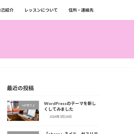
自己紹介
レッスンについて
住所・連絡先
最近の投稿
WordPressのテーマを新し
HP作り♪
くしてみました
2024年3月24日
「ohora」ネイル ヤスリで