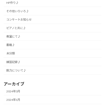
HP作り♪
その他いろいろ♪
コンサートお知らせ
ピアノと共に♪
教室にて♪
書籍♪
未分類
練習記録♪
脱力について♪
アーカイブ
2024年3月
2024年1月